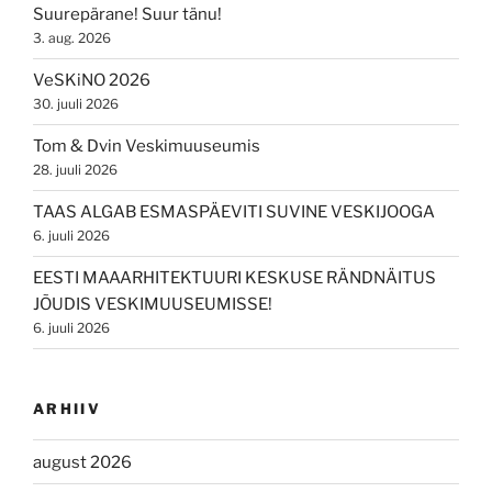
Suurepärane! Suur tänu!
3. aug. 2026
VeSKiNO 2026
30. juuli 2026
Tom & Dvin Veskimuuseumis
28. juuli 2026
TAAS ALGAB ESMASPÄEVITI SUVINE VESKIJOOGA
6. juuli 2026
EESTI MAAARHITEKTUURI KESKUSE RÄNDNÄITUS
JÕUDIS VESKIMUUSEUMISSE!
6. juuli 2026
ARHIIV
august 2026