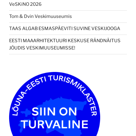
VeSKiNO 2026
Tom & Dvin Veskimuuseumis
TAAS ALGAB ESMASPÄEVITI SUVINE VESKIJOOGA
EESTI MAAARHITEKTUURI KESKUSE RÄNDNÄITUS
JÕUDIS VESKIMUUSEUMISSE!