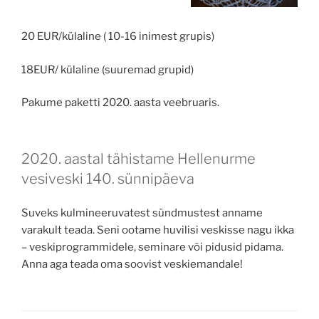
20 EUR/külaline ( 10-16 inimest grupis)
18EUR/ külaline (suuremad grupid)
Pakume paketti 2020. aasta veebruaris.
2020. aastal tähistame Hellenurme
vesiveski 140. sünnipäeva
Suveks kulmineeruvatest sündmustest anname
varakult teada. Seni ootame huvilisi veskisse nagu ikka
– veskiprogrammidele, seminare või pidusid pidama.
Anna aga teada oma soovist veskiemandale!