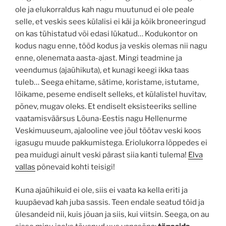
ole ja elukorraldus kah nagu muutunud ei ole peale
selle, et veskis sees külalisi ei käi ja kõik broneeringud
on kas tühistatud või edasi lükatud… Kodukontor on
kodus nagu enne, tööd kodus ja veskis olemas nii nagu
enne, olenemata aasta-ajast. Mingi teadmine ja
veendumus (ajaühikuta), et kunagi keegi ikka taas
tuleb… Seega ehitame, sätime, koristame, istutame,
lõikame, peseme endiselt selleks, et külalistel huvitav,
põnev, mugav oleks. Et endiselt eksisteeriks selline
vaatamisväärsus Lõuna-Eestis nagu Hellenurme
Veskimuuseum, ajalooline vee jõul töötav veski koos
igasugu muude pakkumistega. Eriolukorra lõppedes ei
pea muidugi ainult veski pärast siia kanti tulema!
Elva
vallas
põnevaid kohti teisigi!
Kuna ajaühikuid ei ole, siis ei vaata ka kella eriti ja
kuupäevad kah juba sassis. Teen endale seatud töid ja
ülesandeid nii, kuis jõuan ja siis, kui viitsin. Seega, on au