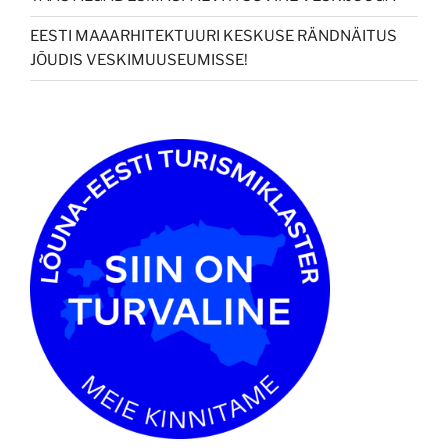
EESTI MAAARHITEKTUURI KESKUSE RÄNDNÄITUS
JÕUDIS VESKIMUUSEUMISSE!