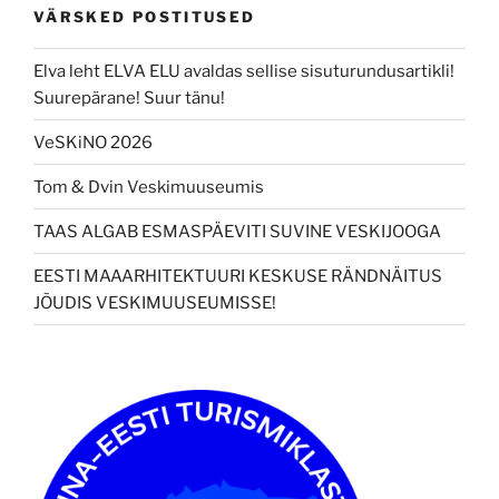
VÄRSKED POSTITUSED
Elva leht ELVA ELU avaldas sellise sisuturundusartikli!
Suurepärane! Suur tänu!
VeSKiNO 2026
Tom & Dvin Veskimuuseumis
TAAS ALGAB ESMASPÄEVITI SUVINE VESKIJOOGA
EESTI MAAARHITEKTUURI KESKUSE RÄNDNÄITUS
JÕUDIS VESKIMUUSEUMISSE!