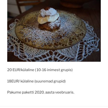
20 EUR/külaline ( 10-16 inimest grupis)
18EUR/ külaline (suuremad grupid)
Pakume paketti 2020. aasta veebruaris.