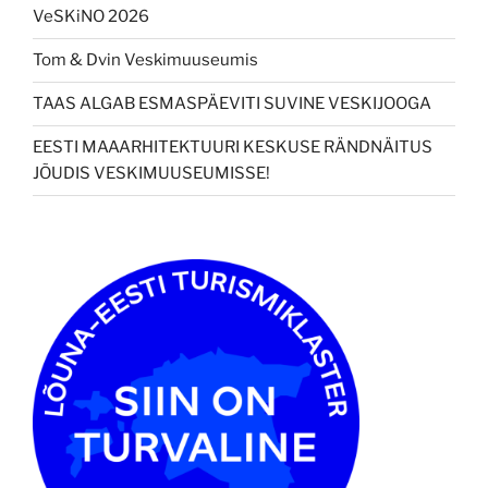
VeSKiNO 2026
Tom & Dvin Veskimuuseumis
TAAS ALGAB ESMASPÄEVITI SUVINE VESKIJOOGA
EESTI MAAARHITEKTUURI KESKUSE RÄNDNÄITUS
JÕUDIS VESKIMUUSEUMISSE!