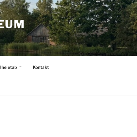
EUM
 heietab
Kontakt