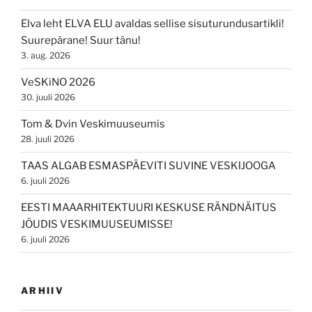
Elva leht ELVA ELU avaldas sellise sisuturundusartikli!
Suurepärane! Suur tänu!
3. aug. 2026
VeSKiNO 2026
30. juuli 2026
Tom & Dvin Veskimuuseumis
28. juuli 2026
TAAS ALGAB ESMASPÄEVITI SUVINE VESKIJOOGA
6. juuli 2026
EESTI MAAARHITEKTUURI KESKUSE RÄNDNÄITUS
JÕUDIS VESKIMUUSEUMISSE!
6. juuli 2026
ARHIIV