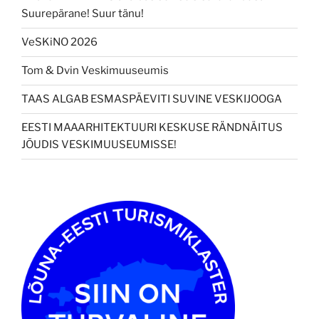
Suurepärane! Suur tänu!
VeSKiNO 2026
Tom & Dvin Veskimuuseumis
TAAS ALGAB ESMASPÄEVITI SUVINE VESKIJOOGA
EESTI MAAARHITEKTUURI KESKUSE RÄNDNÄITUS
JÕUDIS VESKIMUUSEUMISSE!