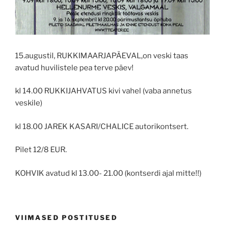
15.augustil, RUKKIMAARJAPÄEVAL,on veski taas
avatud huvilistele pea terve päev!
kl 14.00 RUKKIJAHVATUS kivi vahel (vaba annetus
veskile)
kl 18.00 JAREK KASARI/CHALICE autorikontsert.
Pilet 12/8 EUR.
KOHVIK avatud kl 13.00- 21.00 (kontserdi ajal mitte!!)
VIIMASED POSTITUSED