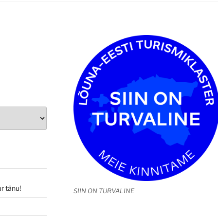
r tänu!
SIIN ON TURVALINE