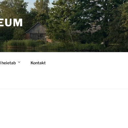
EUM
 heietab
Kontakt