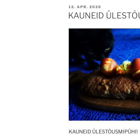
POSTED
12. APR. 2020
ON
KAUNEID ÜLESTÕ
KAUNEID ÜLESTÕUSMIPÜHI!