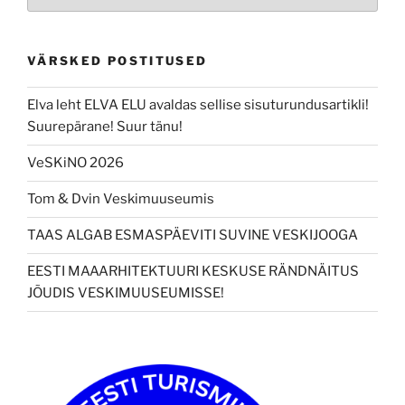
VÄRSKED POSTITUSED
Elva leht ELVA ELU avaldas sellise sisuturundusartikli!
Suurepärane! Suur tänu!
VeSKiNO 2026
Tom & Dvin Veskimuuseumis
TAAS ALGAB ESMASPÄEVITI SUVINE VESKIJOOGA
EESTI MAAARHITEKTUURI KESKUSE RÄNDNÄITUS
JÕUDIS VESKIMUUSEUMISSE!