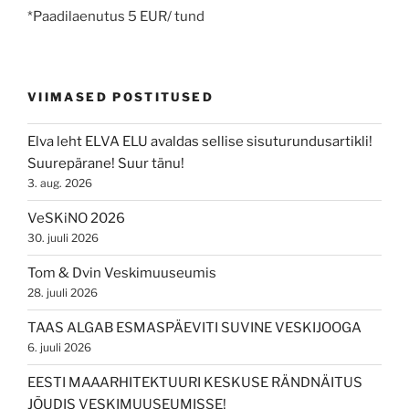
*Paadilaenutus 5 EUR/ tund
VIIMASED POSTITUSED
Elva leht ELVA ELU avaldas sellise sisuturundusartikli!
Suurepärane! Suur tänu!
3. aug. 2026
VeSKiNO 2026
30. juuli 2026
Tom & Dvin Veskimuuseumis
28. juuli 2026
TAAS ALGAB ESMASPÄEVITI SUVINE VESKIJOOGA
6. juuli 2026
EESTI MAAARHITEKTUURI KESKUSE RÄNDNÄITUS
JÕUDIS VESKIMUUSEUMISSE!