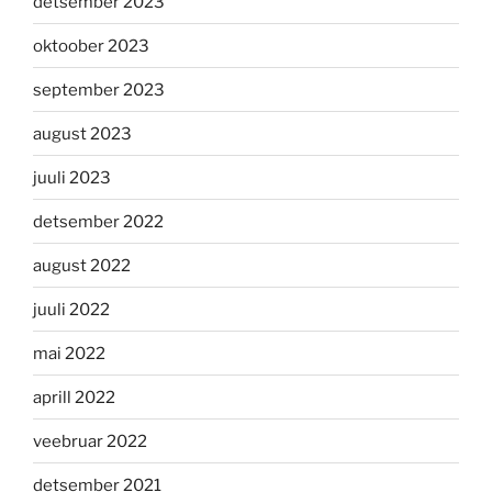
detsember 2023
oktoober 2023
september 2023
august 2023
juuli 2023
detsember 2022
august 2022
juuli 2022
mai 2022
aprill 2022
veebruar 2022
detsember 2021