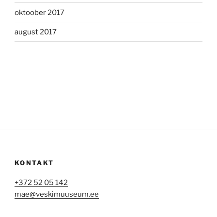
oktoober 2017
august 2017
KONTAKT
+372 52 05 142
mae@veskimuuseum.ee