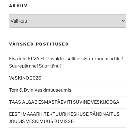
ARHIIV
Arhiiv
VÄRSKED POSTITUSED
Elva leht ELVA ELU avaldas sellise sisuturundusartikli!
Suurepärane! Suur tänu!
VeSKiNO 2026
Tom & Dvin Veskimuuseumis
TAAS ALGAB ESMASPÄEVITI SUVINE VESKIJOOGA
EESTI MAAARHITEKTUURI KESKUSE RÄNDNÄITUS
JÕUDIS VESKIMUUSEUMISSE!