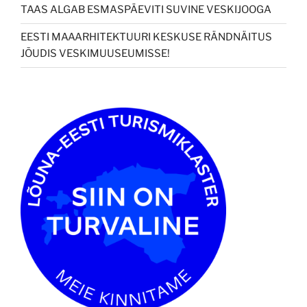
TAAS ALGAB ESMASPÄEVITI SUVINE VESKIJOOGA
EESTI MAAARHITEKTUURI KESKUSE RÄNDNÄITUS
JÕUDIS VESKIMUUSEUMISSE!