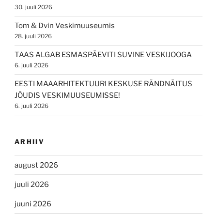
30. juuli 2026
Tom & Dvin Veskimuuseumis
28. juuli 2026
TAAS ALGAB ESMASPÄEVITI SUVINE VESKIJOOGA
6. juuli 2026
EESTI MAAARHITEKTUURI KESKUSE RÄNDNÄITUS
JÕUDIS VESKIMUUSEUMISSE!
6. juuli 2026
ARHIIV
august 2026
juuli 2026
juuni 2026