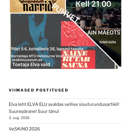
VIIMASED POSTITUSED
Elva leht ELVA ELU avaldas sellise sisuturundusartikli!
Suurepärane! Suur tänu!
3. aug. 2026
VeSKiNO 2026