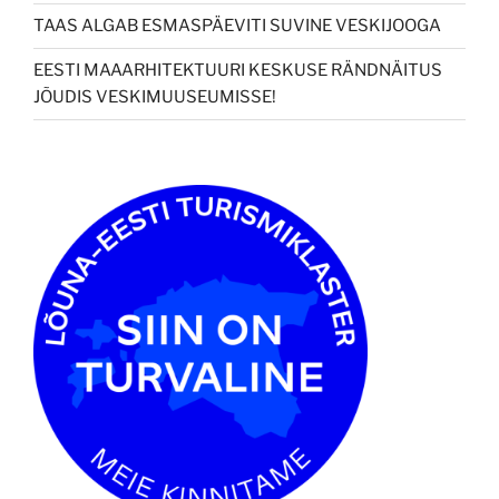
TAAS ALGAB ESMASPÄEVITI SUVINE VESKIJOOGA
EESTI MAAARHITEKTUURI KESKUSE RÄNDNÄITUS
JÕUDIS VESKIMUUSEUMISSE!