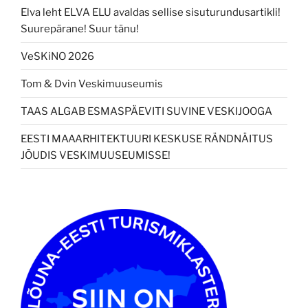
Elva leht ELVA ELU avaldas sellise sisuturundusartikli!
Suurepärane! Suur tänu!
VeSKiNO 2026
Tom & Dvin Veskimuuseumis
TAAS ALGAB ESMASPÄEVITI SUVINE VESKIJOOGA
EESTI MAAARHITEKTUURI KESKUSE RÄNDNÄITUS
JÕUDIS VESKIMUUSEUMISSE!