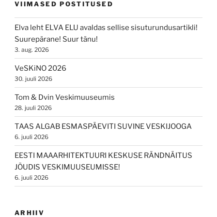
VIIMASED POSTITUSED
Elva leht ELVA ELU avaldas sellise sisuturundusartikli!
Suurepärane! Suur tänu!
3. aug. 2026
VeSKiNO 2026
30. juuli 2026
Tom & Dvin Veskimuuseumis
28. juuli 2026
TAAS ALGAB ESMASPÄEVITI SUVINE VESKIJOOGA
6. juuli 2026
EESTI MAAARHITEKTUURI KESKUSE RÄNDNÄITUS
JÕUDIS VESKIMUUSEUMISSE!
6. juuli 2026
ARHIIV