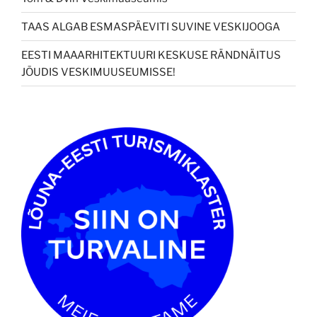
TAAS ALGAB ESMASPÄEVITI SUVINE VESKIJOOGA
EESTI MAAARHITEKTUURI KESKUSE RÄNDNÄITUS
JÕUDIS VESKIMUUSEUMISSE!