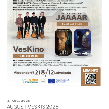
POSTED
3. AUG. 2025
ON
AUGUST VESKIS 2025