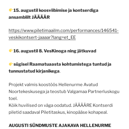
15. augustil koosviibimise ja kontserdiga
ansamblilt JÄÄÄÄR
https://www.piletimaailm.com/performances/146541-
veskikontsert-jaaaar?lang=et_EE
16. augustil 8. VesKinoga ning jätkuvad
sügisel Raamatuaasta kohtumistega tuntud ja
tunnustatud kirjanikega
.
Projekt valmis koostöös Hellenurme Avatud
Noortekeskusega ja teostub Valgamaa Partnerluskogu
toel.
Kõik huvilised on väga oodatud. JÄÄÄÄRE Kontserdi
piletid saadaval Piletitaskus, kinopääse kohapeal.
AUGUSTI SÜNDMUSTE AJAKAVA HELLENURME