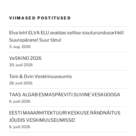
VIIMASED POSTITUSED
Elva leht ELVA ELU avaldas sellise sisuturundusartikli!
Suurepärane! Suur tänu!
3. aug. 2026
VeSKiNO 2026
30. juuli 2026
Tom & Dvin Veskimuuseumis
28. juuli 2026
TAAS ALGAB ESMASPÄEVITI SUVINE VESKIJOOGA
6. juuli 2026
EESTI MAAARHITEKTUURI KESKUSE RÄNDNÄITUS
JÕUDIS VESKIMUUSEUMISSE!
6. juuli 2026