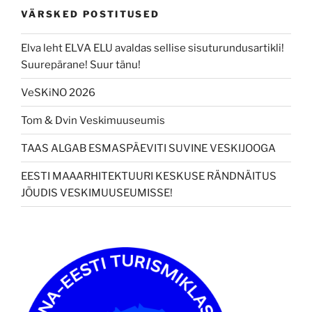
VÄRSKED POSTITUSED
Elva leht ELVA ELU avaldas sellise sisuturundusartikli!
Suurepärane! Suur tänu!
VeSKiNO 2026
Tom & Dvin Veskimuuseumis
TAAS ALGAB ESMASPÄEVITI SUVINE VESKIJOOGA
EESTI MAAARHITEKTUURI KESKUSE RÄNDNÄITUS
JÕUDIS VESKIMUUSEUMISSE!