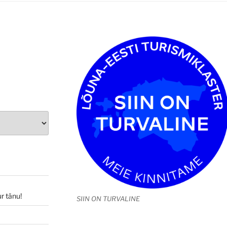
r tänu!
SIIN ON TURVALINE