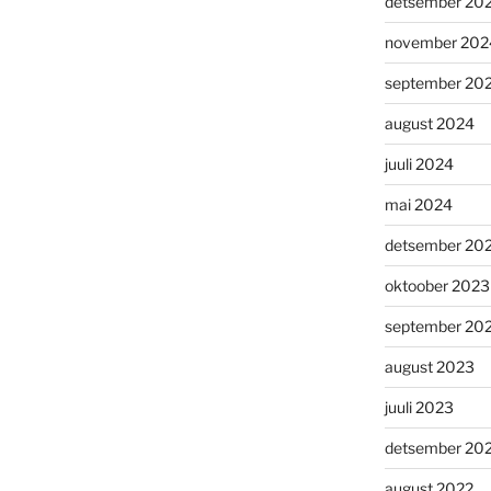
detsember 20
november 202
september 20
august 2024
juuli 2024
mai 2024
detsember 20
oktoober 2023
september 20
august 2023
juuli 2023
detsember 20
august 2022