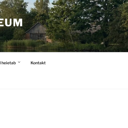
EUM
 heietab
Kontakt