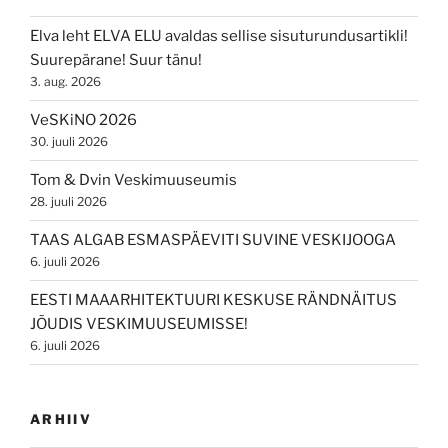
Elva leht ELVA ELU avaldas sellise sisuturundusartikli!
Suurepärane! Suur tänu!
3. aug. 2026
VeSKiNO 2026
30. juuli 2026
Tom & Dvin Veskimuuseumis
28. juuli 2026
TAAS ALGAB ESMASPÄEVITI SUVINE VESKIJOOGA
6. juuli 2026
EESTI MAAARHITEKTUURI KESKUSE RÄNDNÄITUS
JÕUDIS VESKIMUUSEUMISSE!
6. juuli 2026
ARHIIV