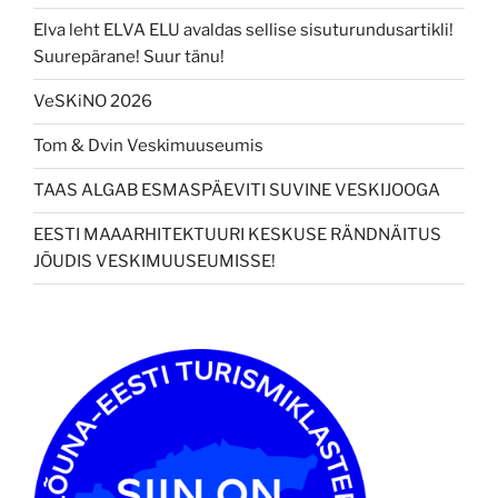
Elva leht ELVA ELU avaldas sellise sisuturundusartikli!
Suurepärane! Suur tänu!
VeSKiNO 2026
Tom & Dvin Veskimuuseumis
TAAS ALGAB ESMASPÄEVITI SUVINE VESKIJOOGA
EESTI MAAARHITEKTUURI KESKUSE RÄNDNÄITUS
JÕUDIS VESKIMUUSEUMISSE!