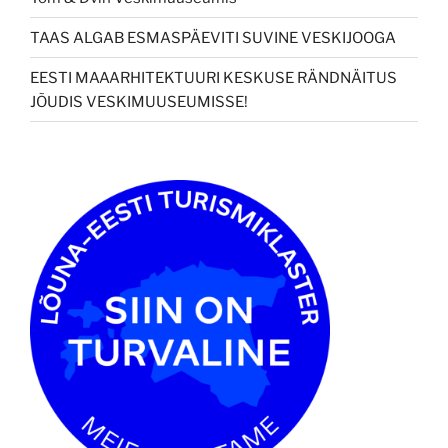
TAAS ALGAB ESMASPÄEVITI SUVINE VESKIJOOGA
EESTI MAAARHITEKTUURI KESKUSE RÄNDNÄITUS
JÕUDIS VESKIMUUSEUMISSE!