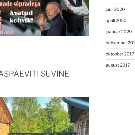
juuli 2020
aprill 2020
jaanuar 2020
detsember 20
oktoober 2017
august 2017
SPÄEVITI SUVINE