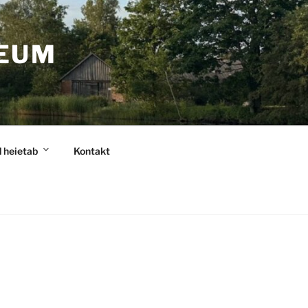
EUM
 heietab
Kontakt