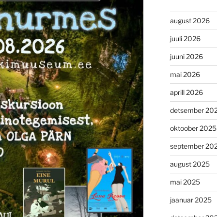
august 2026
juuli 2026
juuni 2026
mai 2026
aprill 2026
detsember 20
oktoober 2025
september 20
august 2025
mai 2025
jaanuar 2025