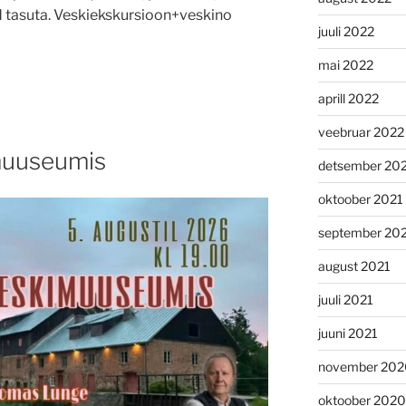
ed tasuta. Veskiekskursioon+veskino
juuli 2022
mai 2022
aprill 2022
veebruar 2022
muuseumis
detsember 20
oktoober 2021
september 20
august 2021
juuli 2021
juuni 2021
november 202
oktoober 2020