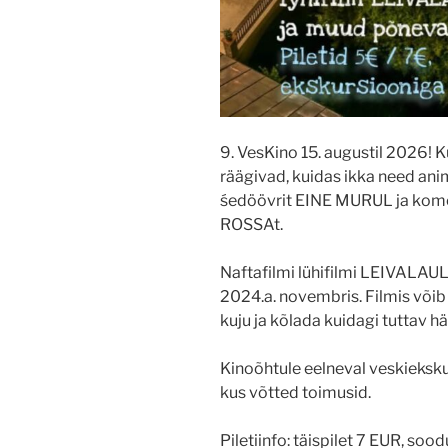
9. VesKino 15. augustil 2026! Kü
räägivad, kuidas ikka need an
śedöövrit EINE MURUL ja kome
ROSSAt.
Naftafilmi lühifilmi LEIVALAUL 
2024.a. novembris. Filmis võib 
kuju ja kõlada kuidagi tuttav hää
Kinoõhtule eelneval veskieksku
kus võtted toimusid.
Piletiinfo: täispilet 7 EUR, soo