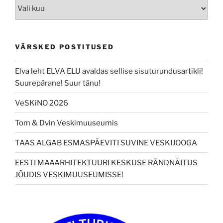
Arhiiv
VÄRSKED POSTITUSED
Elva leht ELVA ELU avaldas sellise sisuturundusartikli!
Suurepärane! Suur tänu!
VeSKiNO 2026
Tom & Dvin Veskimuuseumis
TAAS ALGAB ESMASPÄEVITI SUVINE VESKIJOOGA
EESTI MAAARHITEKTUURI KESKUSE RÄNDNÄITUS
JÕUDIS VESKIMUUSEUMISSE!