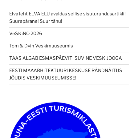
Elva leht ELVA ELU avaldas sellise sisuturundusartikli!
Suurepärane! Suur tänu!
VeSKiNO 2026
Tom & Dvin Veskimuuseumis
TAAS ALGAB ESMASPÄEVITI SUVINE VESKIJOOGA
EESTI MAAARHITEKTUURI KESKUSE RÄNDNÄITUS
JÕUDIS VESKIMUUSEUMISSE!