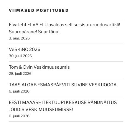
VIIMASED POSTITUSED
Elva leht ELVA ELU avaldas sellise sisuturundusartikli!
Suurepärane! Suur tänu!
3. aug. 2026
VeSKiNO 2026
30. juuli 2026
Tom & Dvin Veskimuuseumis
28. juuli 2026
TAAS ALGAB ESMASPÄEVITI SUVINE VESKIJOOGA
6. juuli 2026
EESTI MAAARHITEKTUURI KESKUSE RÄNDNÄITUS
JÕUDIS VESKIMUUSEUMISSE!
6. juuli 2026