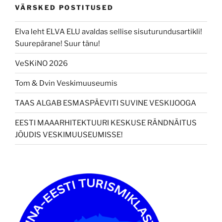
VÄRSKED POSTITUSED
Elva leht ELVA ELU avaldas sellise sisuturundusartikli!
Suurepärane! Suur tänu!
VeSKiNO 2026
Tom & Dvin Veskimuuseumis
TAAS ALGAB ESMASPÄEVITI SUVINE VESKIJOOGA
EESTI MAAARHITEKTUURI KESKUSE RÄNDNÄITUS
JÕUDIS VESKIMUUSEUMISSE!