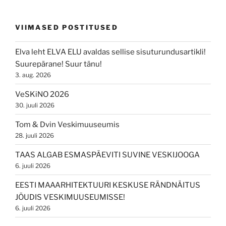
VIIMASED POSTITUSED
Elva leht ELVA ELU avaldas sellise sisuturundusartikli!
Suurepärane! Suur tänu!
3. aug. 2026
VeSKiNO 2026
30. juuli 2026
Tom & Dvin Veskimuuseumis
28. juuli 2026
TAAS ALGAB ESMASPÄEVITI SUVINE VESKIJOOGA
6. juuli 2026
EESTI MAAARHITEKTUURI KESKUSE RÄNDNÄITUS
JÕUDIS VESKIMUUSEUMISSE!
6. juuli 2026