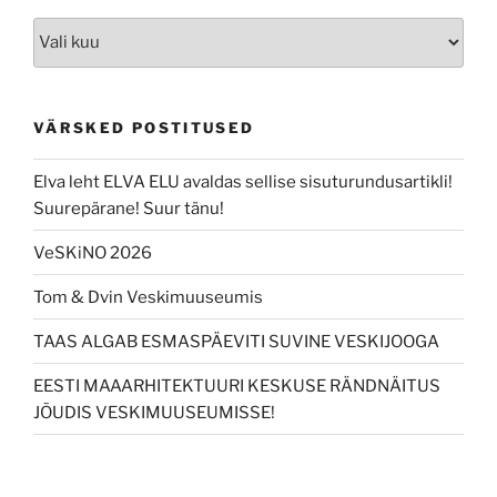
Arhiiv
VÄRSKED POSTITUSED
Elva leht ELVA ELU avaldas sellise sisuturundusartikli!
Suurepärane! Suur tänu!
VeSKiNO 2026
Tom & Dvin Veskimuuseumis
TAAS ALGAB ESMASPÄEVITI SUVINE VESKIJOOGA
EESTI MAAARHITEKTUURI KESKUSE RÄNDNÄITUS
JÕUDIS VESKIMUUSEUMISSE!