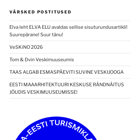
VÄRSKED POSTITUSED
Elva leht ELVA ELU avaldas sellise sisuturundusartikli!
Suurepärane! Suur tänu!
VeSKiNO 2026
Tom & Dvin Veskimuuseumis
TAAS ALGAB ESMASPÄEVITI SUVINE VESKIJOOGA
EESTI MAAARHITEKTUURI KESKUSE RÄNDNÄITUS
JÕUDIS VESKIMUUSEUMISSE!