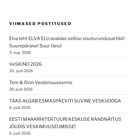
VIIMASED POSTITUSED
Elva leht ELVA ELU avaldas sellise sisuturundusartikli!
Suurepärane! Suur tänu!
3. aug. 2026
VeSKiNO 2026
30. juuli 2026
Tom & Dvin Veskimuuseumis
28. juuli 2026
TAAS ALGAB ESMASPÄEVITI SUVINE VESKIJOOGA
6. juuli 2026
EESTI MAAARHITEKTUURI KESKUSE RÄNDNÄITUS
JÕUDIS VESKIMUUSEUMISSE!
6. juuli 2026