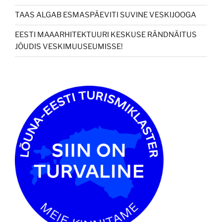
TAAS ALGAB ESMASPÄEVITI SUVINE VESKIJOOGA
EESTI MAAARHITEKTUURI KESKUSE RÄNDNÄITUS
JÕUDIS VESKIMUUSEUMISSE!