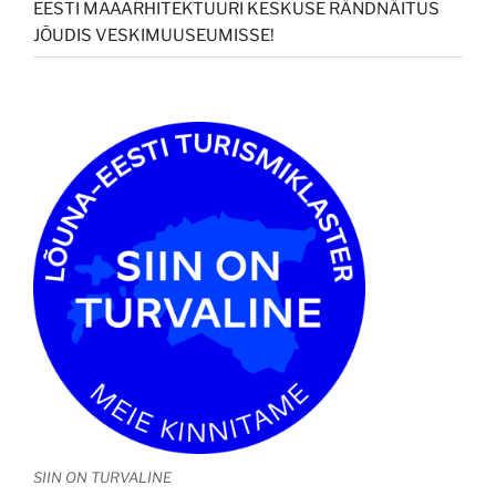
EESTI MAAARHITEKTUURI KESKUSE RÄNDNÄITUS
JÕUDIS VESKIMUUSEUMISSE!
SIIN ON TURVALINE